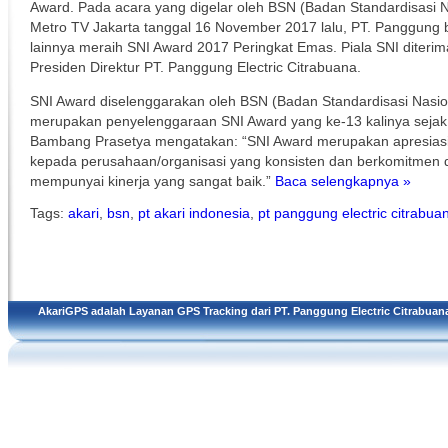
Award. Pada acara yang digelar oleh BSN (Badan Standardisasi N
Metro TV Jakarta tanggal 16 November 2017 lalu, PT. Panggung
lainnya meraih SNI Award 2017 Peringkat Emas. Piala SNI diterima 
Presiden Direktur PT. Panggung Electric Citrabuana.
SNI Award diselenggarakan oleh BSN (Badan Standardisasi Nasion
merupakan penyelenggaraan SNI Award yang ke-13 kalinya sejak
Bambang Prasetya mengatakan: “SNI Award merupakan apresiasi t
kepada perusahaan/organisasi yang konsisten dan berkomitmen
mempunyai kinerja yang sangat baik.”
Baca selengkapnya »
Tags:
akari
,
bsn
,
pt akari indonesia
,
pt panggung electric citrabua
AkariGPS adalah Layanan GPS Tracking dari
PT. Panggung Electric Citrabuan