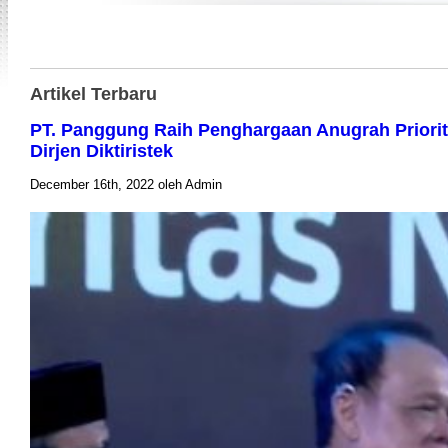
Artikel Terbaru
PT. Panggung Raih Penghargaan Anugrah Priorit
Dirjen Diktiristek
December 16th, 2022 oleh Admin