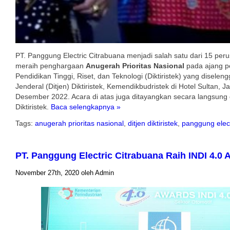
PT. Panggung Electric Citrabuana menjadi salah satu dari 15 per
meraih penghargaan
Anugerah Prioritas Nasional
pada ajang p
Pendidikan Tinggi, Riset, dan Teknologi (Diktiristek) yang diselen
Jenderal (Ditjen) Diktiristek, Kemendikbudristek di Hotel Sultan, 
Desember 2022. Acara di atas juga ditayangkan secara langsung d
Diktiristek.
Baca selengkapnya »
Tags:
anugerah prioritas nasional
,
ditjen diktiristek
,
panggung elect
PT. Panggung Electric Citrabuana Raih INDI 4.0
November 27th, 2020 oleh Admin