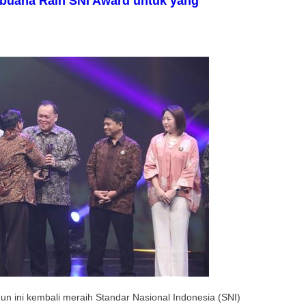
rabuana Raih SNI Award untuk yang
un ini kembali meraih Standar Nasional Indonesia (SNI)