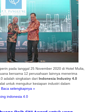
perin pada tanggal 25 November 2020 di Hotel Mulia,
rabuana bersama 12 perusahaan lainnya menerima
4.0 adalah singkatan dari
Indonesia Industry 4.0
lat untuk mengukur kesiapan industri dalam
.
Baca selengkapnya »
ing indonesia 4.0