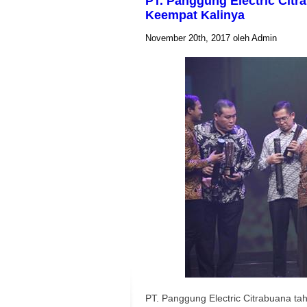
PT. Panggung Electric Cit
Keempat Kalinya
November 20th, 2017 oleh Admin
PT. Panggung Electric Citrabuana tah