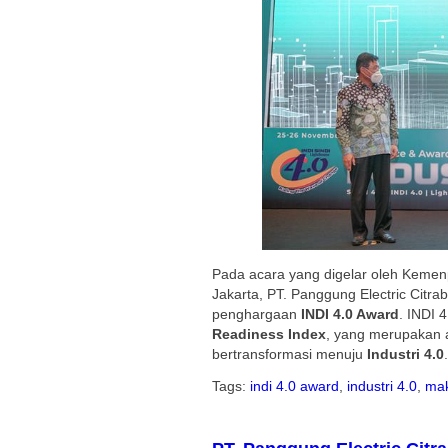
Pada acara yang digelar oleh Kemen
Jakarta, PT. Panggung Electric Cit
penghargaan
INDI 4.0 Award
. INDI 
Readiness Index
, yang merupakan a
bertransformasi menuju
Industri 4.0
Tags:
indi 4.0 award
,
industri 4.0
,
mak