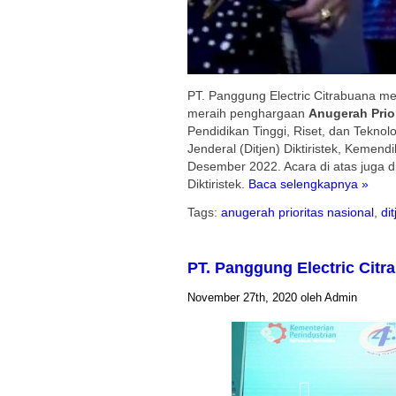
PT. Panggung Electric Citrabuana me
meraih penghargaan
Anugerah Prio
Pendidikan Tinggi, Riset, dan Teknolo
Jenderal (Ditjen) Diktiristek, Kemend
Desember 2022. Acara di atas juga d
Diktiristek.
Baca selengkapnya »
Tags:
anugerah prioritas nasional
,
dit
PT. Panggung Electric Citr
November 27th, 2020 oleh Admin