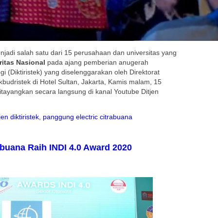
njadi salah satu dari 15 perusahaan dan universitas yang
ritas Nasional
pada ajang pemberian anugerah
gi (Diktiristek) yang diselenggarakan oleh Direktorat
ikbudristek di Hotel Sultan, Jakarta, Kamis malam, 15
itayangkan secara langsung di kanal Youtube Ditjen
jen diktiristek
,
panggung electric citrabuana
abuana Raih INDI 4.0 Award 2020