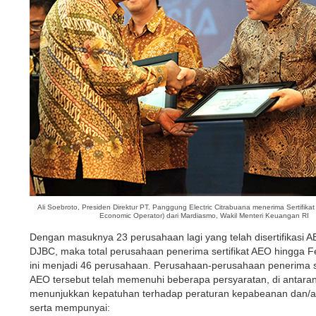
Ali Soebroto, Presiden Direktur PT. Panggung Electric Citrabuana menerima Sertifika
Economic Operator) dari Mardiasmo, Wakil Menteri Keuangan RI
Dengan masuknya 23 perusahaan lagi yang telah disertifikasi A
DJBC, maka total perusahaan penerima sertifikat AEO hingga F
ini menjadi 46 perusahaan. Perusahaan-perusahaan penerima se
AEO tersebut telah memenuhi beberapa persyaratan, di antaran
menunjukkan kepatuhan terhadap peraturan kepabeanan dan/at
serta mempunyai: