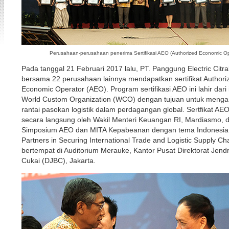
Perusahaan-perusahaan penerima Sertifikasi AEO (Authorized Economic Op
Pada tanggal 21 Februari 2017 lalu, PT. Panggung Electric Citr
bersama 22 perusahaan lainnya mendapatkan sertifikat Authori
Economic Operator (AEO). Program sertifikasi AEO ini lahir dari i
World Custom Organization (WCO) dengan tujuan untuk meng
rantai pasokan logistik dalam perdagangan global. Sertfikat AE
secara langsung oleh Wakil Menteri Keuangan RI, Mardiasmo, 
Simposium AEO dan MITA Kepabeanan dengan tema Indonesia
Partners in Securing International Trade and Logistic Supply Ch
bertempat di Auditorium Merauke, Kantor Pusat Direktorat Jend
Cukai (DJBC), Jakarta.