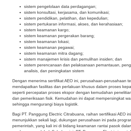
sistem pengelolaan data perdagangan;
sistem konsultasi, kerjasama, dan komunikasi;
sistem pendidikan, pelatihan, dan kepedulian;
sistem pertukaran informasi, akses, dan kerahasiaan;
sistem keamanan kargo;
sistem keamanan pergerakan barang;
sistem keamanan lokasi;
sistem keamanan pegawai;
sistem keamanan mitra dagang;
sistem manajemen krisis dan pemulihan insiden; dan
sistem perencanaan dan pelaksanaan pemantauan, peng
analisis, dan peningkatan sistem
Dengan menerima sertifikat AEO ini, perusahaan-perusahaan te
mendapatkan fasilitas dan perlakuan khusus dalam proses kep
seperti percepatan proses ekspor dengan kemudahan peneliti
dan pemeriksaan fisik. Kemudahan ini dapat mempersingkat wak
sehingga mengurangi biaya logistik.
Bagi PT. Panggung Electric Citrabuana, raihan sertifikasi AEO ini
menunjukkan sekali lagi, dukungan perusahaan ini pada progr
pemerintah, yang kali ini di bidang keamanan rantai pasok dala