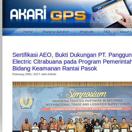
Sertifikasi AEO, Bukti Dukungan PT. Panggu
Electric Citrabuana pada Program Pemerinta
Bidang Keamanan Rantai Pasok
February 28th, 2017 oleh Admin